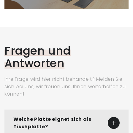
Fragen und
Antworten
Ihre Frage wird hier nicht behandelt? Melden Sie
sich bei uns, wir freuen uns, Ihnen weiterhelfen zu
können!
Welche Platte eignet sich als
Tischplatte?